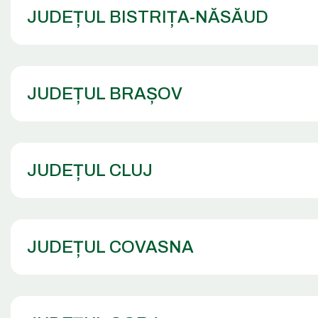
JUDEȚUL BISTRIȚA-NĂSĂUD
JUDEȚUL BRAȘOV
JUDEȚUL CLUJ
JUDEȚUL COVASNA