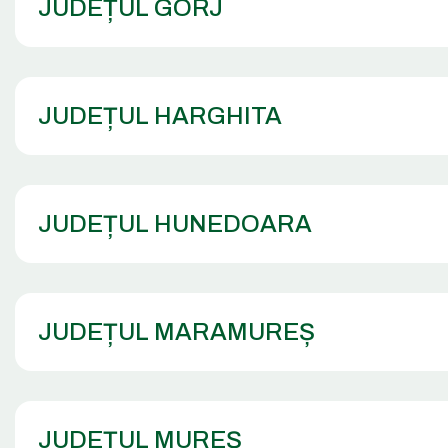
JUDEȚUL GORJ
JUDEȚUL HARGHITA
JUDEȚUL HUNEDOARA
JUDEȚUL MARAMUREȘ
JUDEȚUL MUREȘ