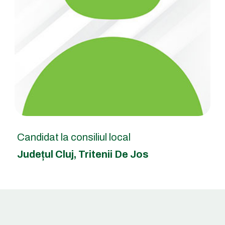
Candidat la consiliul local
Județul Cluj
,
Tritenii De Jos