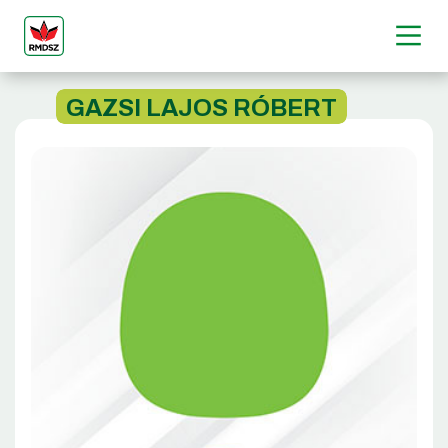
GAZSI LAJOS RÓBERT