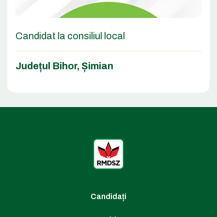
Candidat la consiliul local
Județul Bihor
,
Șimian
Candidați