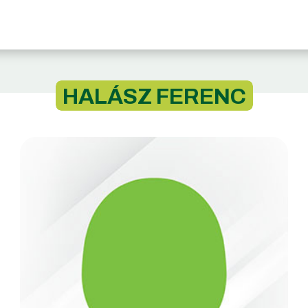
HALÁSZ FERENC