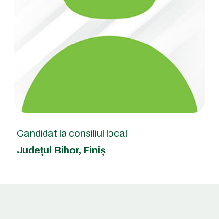
Candidat la consiliul local
Județul Bihor
,
Finiș