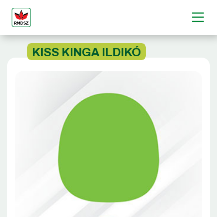
KISS KINGA ILDIKÓ