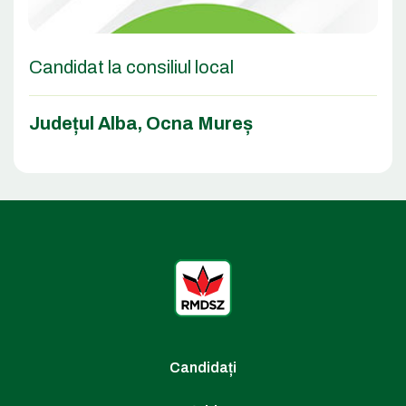
Candidat la consiliul local
Județul Alba
,
Ocna Mureș
Candidați